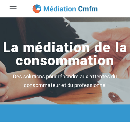
La médiation de la
consommation
Des solutions pour répondre aux attentes du
consommateur et du professionnel