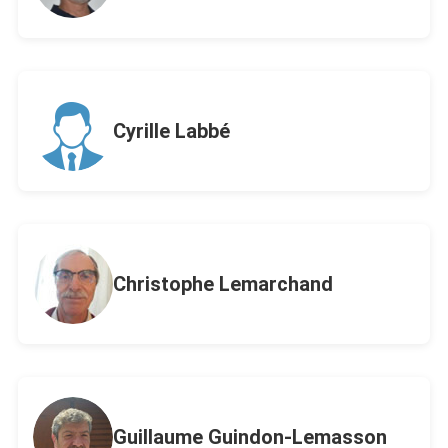
Cyrille Labbé
Christophe Lemarchand
Guillaume Guindon-Lemasson